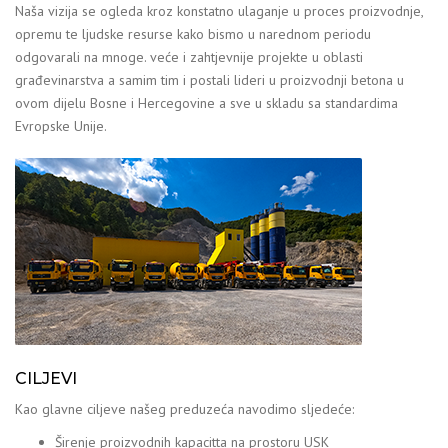
Naša vizija se ogleda kroz konstatno ulaganje u proces proizvodnje,
opremu te ljudske resurse kako bismo u narednom periodu
odgovarali na mnoge. veće i zahtjevnije projekte u oblasti
građevinarstva a samim tim i postali lideri u proizvodnji betona u
ovom dijelu Bosne i Hercegovine a sve u skladu sa standardima
Evropske Unije.
CILJEVI
Kao glavne ciljeve našeg preduzeća navodimo sljedeće:
Širenje proizvodnih kapacitta na prostoru USK