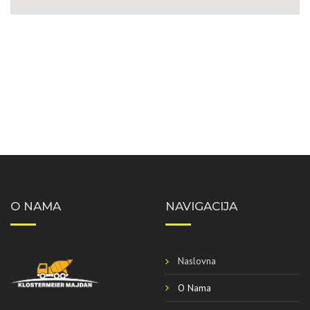
O NAMA
NAVIGACIJA
Naslovna
O Nama