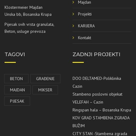
Majdan
Klostermeier Majdan
Projekti
Unska bb, Bosanska Krupa
Pijesak svih vrsta granulata,
KARIJERA
Beton, usluge prevoza
Kontakt
TAGOVI
ZADNJI PROJEKTI
DOO DELTAMED-Poliklinika
BETON
GRAĐENJE
Cazin
MAJDAN
MIKSER
Stambeno poslovni objekat
PIJESAK
VELEFAH – Cazin
Ringspan hala – Bosanska Krupa
KOV GRAD STAMBENA ZGRADA
BUŽIM
CITY STAN -Stambena zgrada