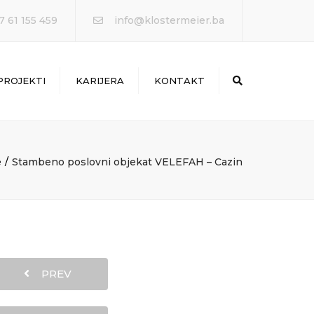
7 61 155 459
info@klostermeier.ba
PROJEKTI
KARIJERA
KONTAKT
Search
e
Stambeno poslovni objekat VELEFAH – Cazin
PREV