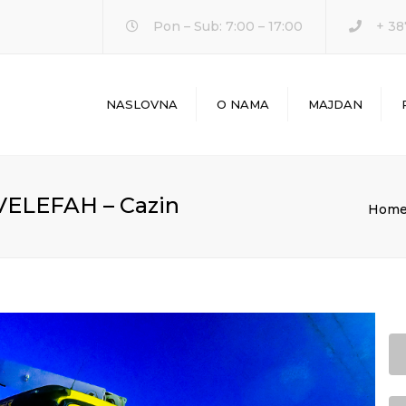
Pon – Sub: 7:00 – 17:00
+ 38
NASLOVNA
O NAMA
MAJDAN
VELEFAH – Cazin
Hom