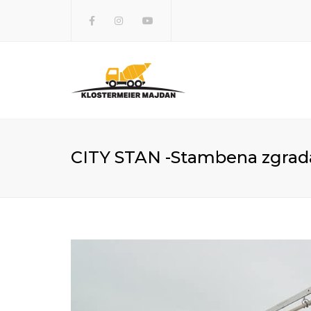
Facebook
Instagram
Youtube
CITY STAN -Stambena zgrad