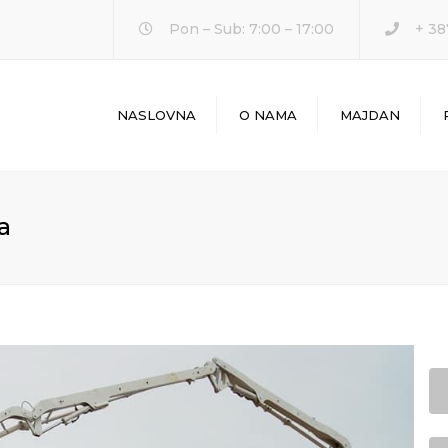
Pon – Sub: 7:00 – 17:00
+ 38
NASLOVNA
O NAMA
MAJDAN
a